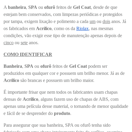
A
banheira
,
SPA
ou
ofurô
feitos de
Gel Coat
, desde de que
estejam bem conservados, com limpezas periódicas e protegidos
por tampa, exigem lixação e polimento a cada
um
ou
dois
anos. Já
os fabricados em
Acrílico
, como os da
Riolax
, nas mesmas
condições, vão exigir esse tipo de manutenção apenas depois de
cinco
ou
sete
anos.
COMO IDENTIFICAR
Banheira
,
SPA
ou
ofurô
feitos de
Gel Coat
podem ser
produzidos em qualquer cor e possuem um brilho menor. Já as de
Acrílico
são brancas e possuem um brilho maior.
É importante frisar que nem todos os fabricantes usam chapas
densas de
Acrílico
, alguns fazem uso de chapas de ABS, com
apenas uma película desse material, o tornando de menor qualidade
e fácil de se desprender do
produto
.
Para assegurar que sua banheira, SPA ou ofurô tenha sido