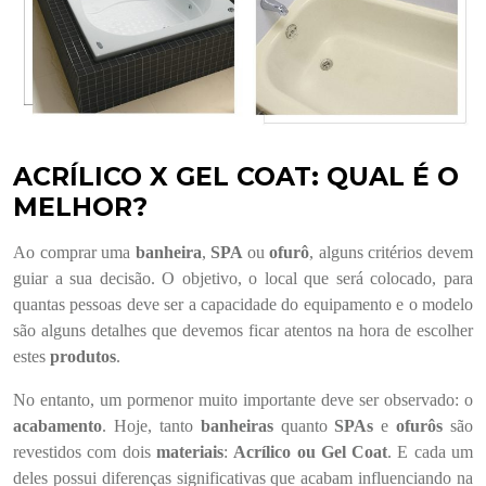
ACRÍLICO X GEL COAT: QUAL É O
MELHOR?
Ao comprar
uma
banheira
,
SPA
ou
ofurô
, alguns critérios devem
guiar a sua decisão. O objetivo, o local que será colocado, para
quantas pessoas deve ser a capacidade do equipamento e o modelo
são alguns detalhes que devemos ficar atentos na hora de escolher
estes
produtos
.
No entanto, um pormenor muito importante deve ser observado: o
acabamento
. Hoje, tanto
banheiras
quanto
SPAs
e
ofurôs
são
revestidos com dois
materiais
:
Acrílico ou Gel Coat
. E cada um
deles possui diferenças significativas que acabam influenciando na