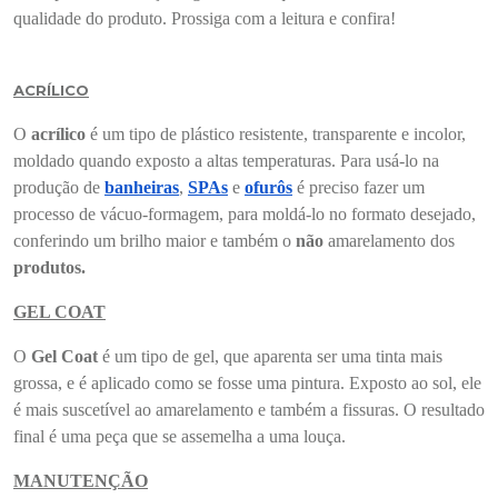
qualidade do produto. Prossiga com a leitura e confira!
ACRÍLICO
O
acrílico
é um tipo de plástico resistente, transparente e incolor,
moldado quando exposto a altas temperaturas. Para usá-lo na
produção de
banheiras
,
SPAs
e
ofurôs
é preciso fazer um
processo de vácuo-formagem, para moldá-lo no formato desejado,
conferindo um brilho maior e também o
não
amarelamento dos
produtos.
GEL COAT
O
Gel Coat
é um tipo de gel, que aparenta ser uma tinta mais
grossa, e é aplicado como se fosse uma pintura. Exposto ao sol, ele
é mais suscetível ao amarelamento e também a fissuras. O resultado
final é uma peça que se assemelha a uma louça.
MANUTENÇÃO