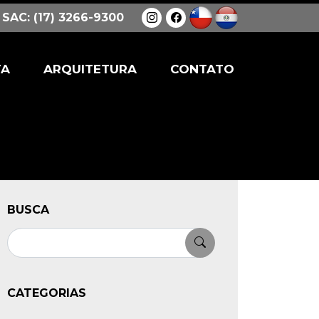
SAC: (17) 3266-9300
TA
ARQUITETURA
CONTATO
BUSCA
Pesquisar
CATEGORIAS