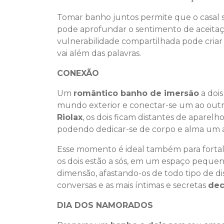
Tomar banho juntos permite que o casal s
pode aprofundar o sentimento de aceita
vulnerabilidade compartilhada pode cria
vai além das palavras.
CONEXÃO
Um
romântico banho de imersão
a doi
mundo exterior e conectar-se um ao out
Riolax
, os dois ficam distantes de aparelh
podendo dedicar-se de corpo e alma um a
Esse momento é ideal também para forta
os dois estão a sós, em um espaço pequeno
dimensão, afastando-os de todo tipo de d
conversas e as mais íntimas e secretas
dec
DIA DOS NAMORADOS