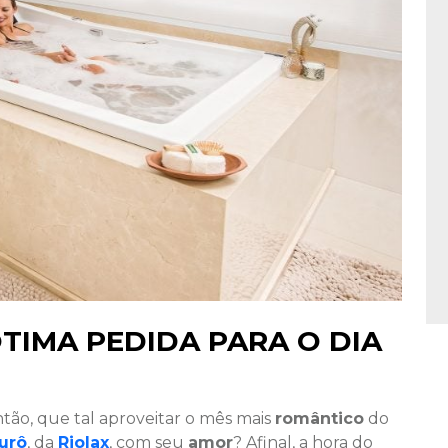
TIMA PEDIDA PARA O DIA
tão, que tal aproveitar o mês mais
romântico
do
urô
, da
Riolax
, com seu
amor
? Afinal, a hora do