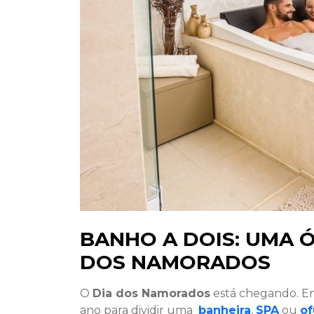
BANHO A DOIS: UMA Ó
DOS NAMORADOS
O
Dia dos Namorados
está chegando. En
ano para dividir uma
banheira
,
SPA
ou
of