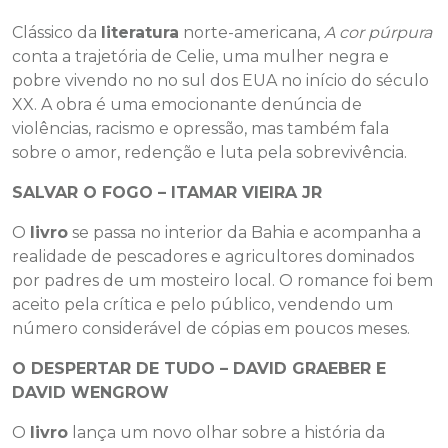
Clássico da
literatura
norte-americana,
A cor púrpura
conta a trajetória de Celie, uma mulher negra e
pobre vivendo no no sul dos EUA no início do século
XX. A obra é uma emocionante denúncia de
violências, racismo e opressão, mas também fala
sobre o amor, redenção e luta pela sobrevivência.
SALVAR O FOGO – ITAMAR VIEIRA JR
O
livro
se passa no interior da Bahia e acompanha a
realidade de pescadores e agricultores dominados
por padres
de um mosteiro local. O romance foi bem
aceito pela crítica e pelo público, vendendo um
número considerável de cópias em poucos meses.
O DESPERTAR DE TUDO – DAVID GRAEBER E
DAVID WENGROW
O
livro
lança um novo olhar sobre a história da