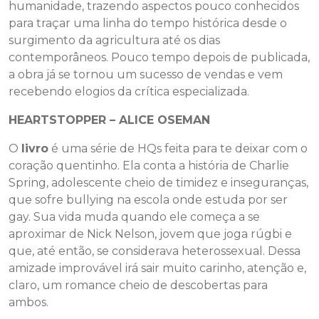
humanidade, trazendo aspectos pouco conhecidos
para traçar uma linha do tempo histórica desde o
surgimento da agricultura até os dias
contemporâneos. Pouco tempo depois de publicada,
a obra já se tornou um sucesso de vendas e vem
recebendo elogios da crítica especializada.
HEARTSTOPPER – ALICE OSEMAN
O
livro
é uma série de HQs feita para te deixar com o
coração quentinho. Ela conta a história de Charlie
Spring, adolescente cheio de timidez e inseguranças,
que sofre bullying na escola onde estuda por ser
gay. Sua vida muda quando ele começa a se
aproximar de Nick Nelson, jovem que joga rúgbi e
que, até então, se considerava heterossexual. Dessa
amizade improvável irá sair muito carinho, atenção e,
claro, um romance cheio de descobertas para
ambos.