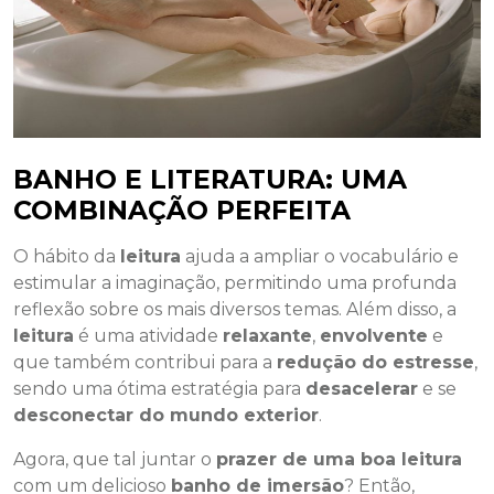
BANHO E LITERATURA: UMA
COMBINAÇÃO PERFEITA
O hábito da
leitura
ajuda a ampliar o vocabulário e
estimular a imaginação, permitindo uma profunda
reflexão sobre os mais diversos temas. Além disso, a
leitura
é uma atividade
relaxante
,
envolvente
e
que também contribui para a
redução do estresse
,
sendo uma ótima estratégia para
desacelerar
e se
desconectar do mundo exterior
.
Agora, que tal juntar o
prazer de uma boa leitura
com um delicioso
banho de imersão
? Então,