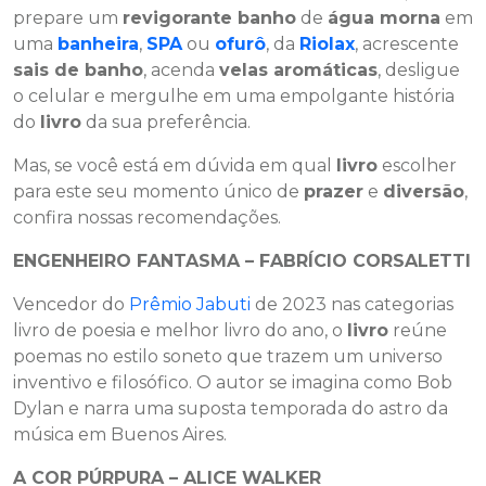
prepare um
revigorante banho
de
água morna
em
uma
banheira
,
SPA
ou
ofurô
, da
Riolax
, acrescente
sais de banho
, acenda
velas aromáticas
, desligue
o celular e mergulhe em uma empolgante história
do
livro
da sua preferência.
Mas, se você está em dúvida em qual
livro
escolher
para este seu momento único de
prazer
e
diversão
,
confira nossas recomendações.
ENGENHEIRO FANTASMA – FABRÍCIO CORSALETTI
Vencedor do
Prêmio Jabuti
de 2023
nas categorias
livro de poesia e melhor livro do ano, o
livro
reúne
poemas no estilo soneto que trazem um universo
inventivo e filosófico. O autor se imagina como Bob
Dylan e narra uma suposta temporada do astro da
música em Buenos Aires.
A COR PÚRPURA – ALICE WALKER