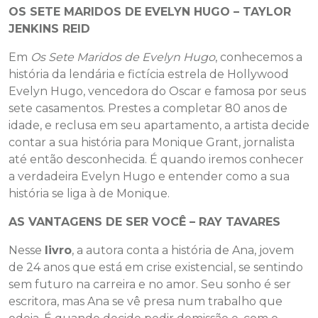
OS SETE MARIDOS DE EVELYN HUGO – TAYLOR
JENKINS REID
Em
Os Sete Maridos de Evelyn Hugo
, conhecemos a
história da lendária e fictícia estrela de Hollywood
Evelyn Hugo, vencedora do Oscar e famosa por seus
sete casamentos. Prestes a completar 80 anos de
idade, e reclusa em seu apartamento, a artista decide
contar a sua história para Monique Grant, jornalista
até então desconhecida. É quando iremos conhecer
a verdadeira Evelyn Hugo e entender como a sua
história se liga à de Monique.
AS VANTAGENS DE SER VOCÊ – RAY TAVARES
Nesse
livro
, a autora conta a história de Ana, jovem
de 24 anos que está em crise existencial, se sentindo
sem futuro na carreira e no amor. Seu sonho é ser
escritora, mas Ana se vê presa num trabalho que