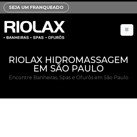
SEJA UM FRANQUEADO
RIOLAX HIDROMASSAGEM
EM SÃO PAULO
Encontre Banheiras, Spas e Ofurôs em São Paulo