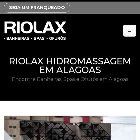
SEJA UM FRANQUEADO
RIOLAX HIDROMASSAGEM
EM ALAGOAS
Encontre Banheiras, Spas e Ofurôs em Alagoas