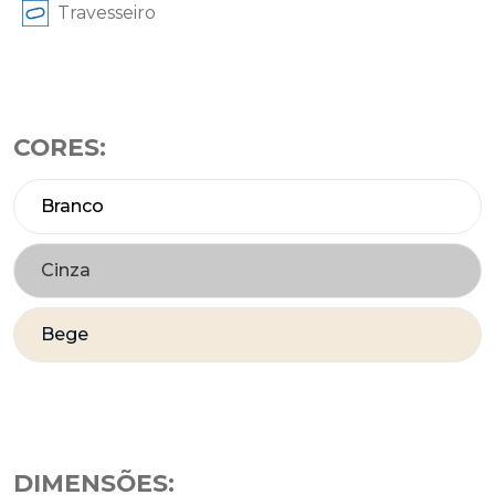
Travesseiro
CORES:
Branco
Cinza
Bege
DIMENSÕES: