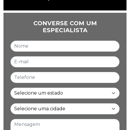
CONVERSE COM UM
ESPECIALISTA
Nome
E-mail
Telefone
Estado
Cidade
Mensagem