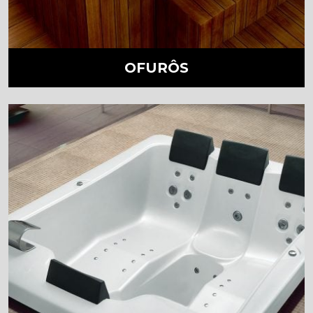
OFURÔS