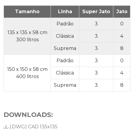
Tamanho
Linha
Super Jato
Jato
Padrão
3
0
135 x 135 x 58 cm
Clássica
3
4
300 litros
Suprema
3
8
Padrão
3
0
150 x 150 x 58 cm
Clássica
3
4
400 litros
Suprema
3
8
DOWNLOADS:
(.DWG)
CAD 135x135