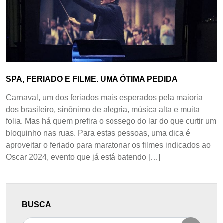
SPA, FERIADO E FILME. UMA ÓTIMA PEDIDA
Carnaval, um dos feriados mais esperados pela maioria
dos brasileiro, sinônimo de alegria, música alta e muita
folia. Mas há quem prefira o sossego do lar do que curtir um
bloquinho nas ruas. Para estas pessoas, uma dica é
aproveitar o feriado para maratonar os filmes indicados ao
Oscar 2024, evento que já está batendo […]
BUSCA
Pesquisar