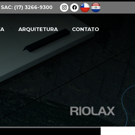
SAC: (17) 3266-9300
TA
ARQUITETURA
CONTATO