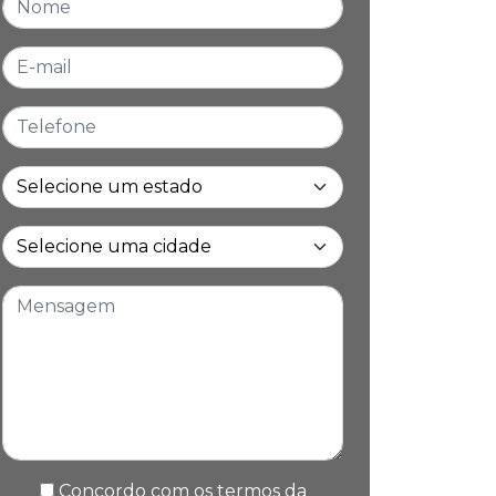
E-mail
Telefone
Estado
Cidade
Mensagem
Concordo com os termos da