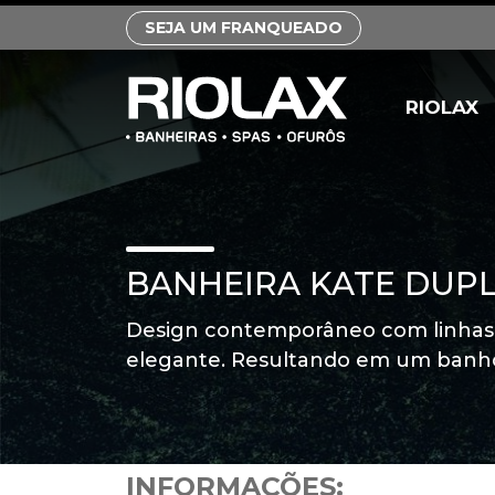
SEJA UM FRANQUEADO
RIOLAX
BANHEIRA KATE DUP
Design contemporâneo com linhas
elegante. Resultando em um banho 
INFORMAÇÕES: