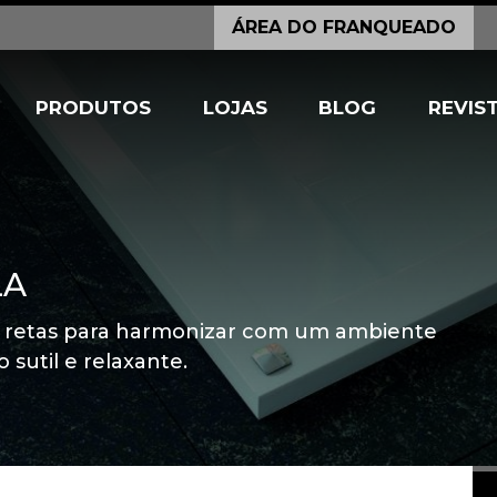
ÁREA DO FRANQUEADO
PRODUTOS
LOJAS
BLOG
REVIS
LA
 retas para harmonizar com um ambiente
sutil e relaxante.