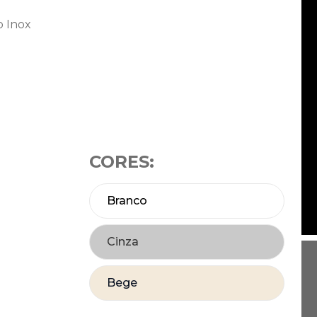
o Inox
CORES:
Branco
Cinza
Bege