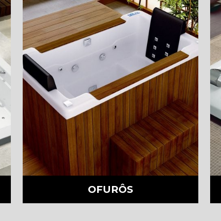
OFURÔS