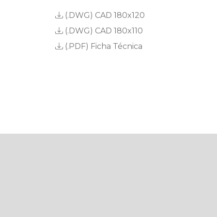
(.DWG)
CAD 180x120
(.DWG)
CAD 180x110
(.PDF)
Ficha Técnica