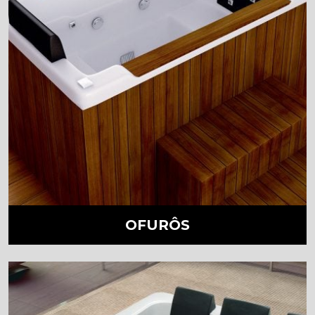
OFURÔS